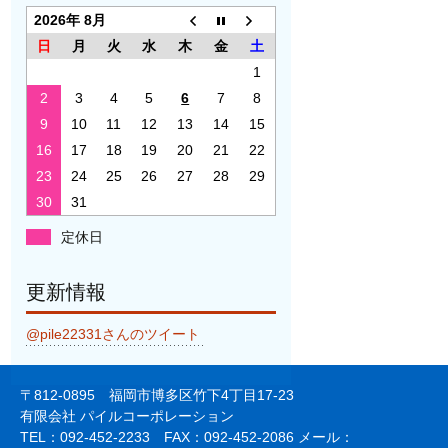
2026年 8月
日
月
火
水
木
金
土
1
2
3
4
5
6
7
8
9
10
11
12
13
14
15
16
17
18
19
20
21
22
23
24
25
26
27
28
29
30
31
定休日
更新情報
@pile22331さんのツイート
〒812-0895 福岡市博多区竹下4丁目17-23
有限会社 パイルコーポレーション
TEL：092-452-2233 FAX：092-452-2086 メール：