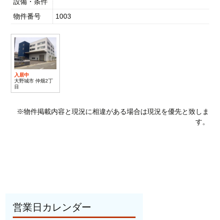
設備・条件
物件番号
1003
入居中
大野城市 仲畑2丁
目
※物件掲載内容と現況に相違がある場合は現況を優先と致しま
す。
営業日カレンダー